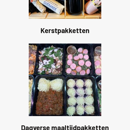
Kerstpakketten
Dagverse maaltijdpakketten