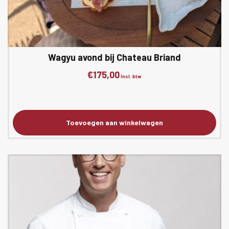
Wagyu avond bij Chateau Briand
€
175,00
Incl. btw
Toevoegen aan winkelwagen