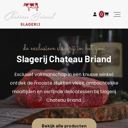
0
de exclusieve slagerij in het gooi
Slagerij Chateau Briand
Exclusief vakmanschap in een knusse winkel:
ontdek de mooiste stukken vlees, ambachtelijke
maaltijden en verfijnde delicatessen bij Slagerij
Chateau Briand.
Bekijk alle producten