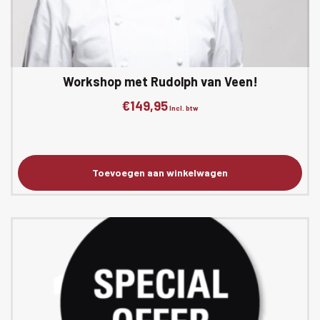
Workshop met Rudolph van Veen!
€
149,95
Incl. btw
Toevoegen aan winkelwagen