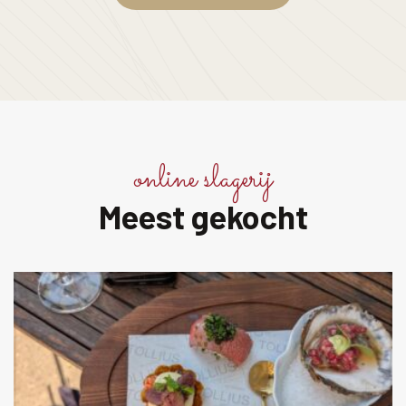
online slagerij
Meest gekocht