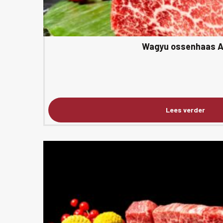
Wagyu ossenhaas 
Lees verder