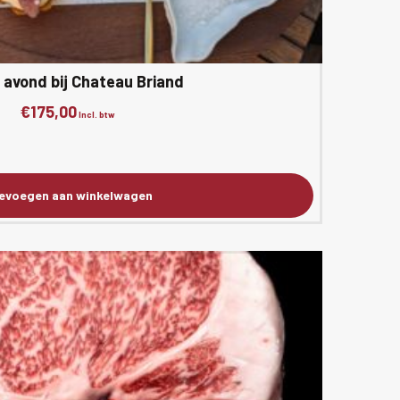
avond bij Chateau Briand
€
175,00
Incl. btw
evoegen aan winkelwagen