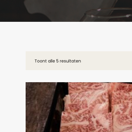
Toont alle 5 resultaten
Gesorteerd
op
populariteit