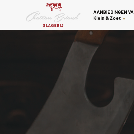
AANBIEDINGEN VA
Klein & Zoet
Voorgerechten
Over on
Nagerechten
Contac