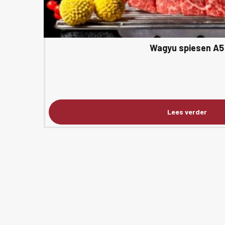
Wagyu spiesen A5
Lees verder