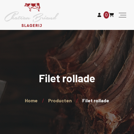
0
Filet rollade
Home
Producten
Filet rollade