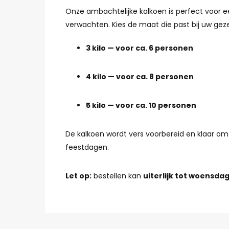
Onze ambachtelijke kalkoen is perfect voor e
verwachten. Kies de maat die past bij uw gez
3 kilo — voor ca. 6 personen
4 kilo — voor ca. 8 personen
5 kilo — voor ca. 10 personen
De kalkoen wordt vers voorbereid en klaar om z
feestdagen.
Let op:
bestellen kan
uiterlijk tot woensdag