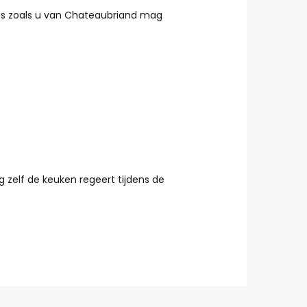
cies zoals u van Chateaubriand mag
g zelf de keuken regeert tijdens de