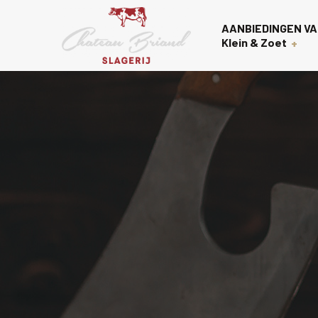
AANBIEDINGEN VA
Klein & Zoet
Voorgerechten
Over on
Nagerechten
Contac