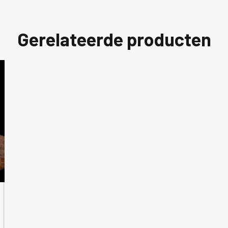
Gerelateerde producten