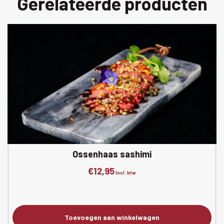
Gerelateerde producten
Ossenhaas sashimi
€
12,95
Incl. btw
Toevoegen aan winkelwagen