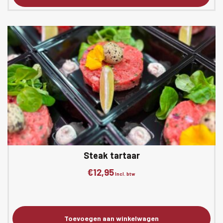
Steak tartaar
€
12,95
Incl. btw
Toevoegen aan winkelwagen