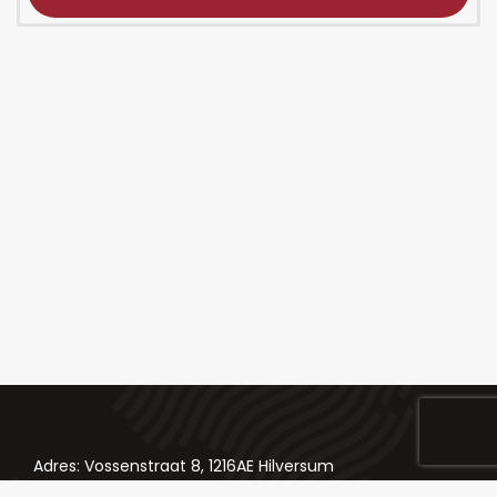
Adres: Vossenstraat 8, 1216AE Hilversum
Telefoon: 035 624 84 98