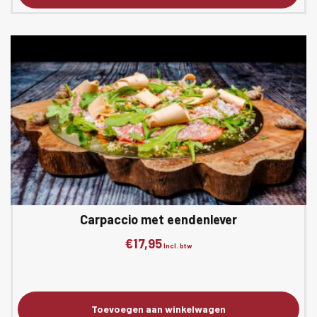
Carpaccio met eendenlever
€
17,95
Incl. btw
Toevoegen aan winkelwagen