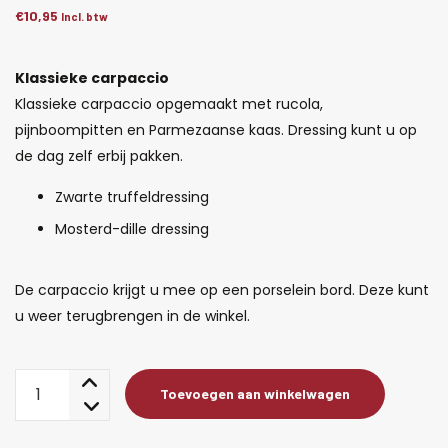
€
10,95
Incl. btw
Klassieke carpaccio
Klassieke carpaccio opgemaakt met rucola,
pijnboompitten en Parmezaanse kaas. Dressing kunt u op
de dag zelf erbij pakken.
Zwarte truffeldressing
Mosterd-dille dressing
De carpaccio krijgt u mee op een porselein bord. Deze kunt
u weer terugbrengen in de winkel.
Klassieke
Toevoegen aan winkelwagen
carpaccio
aantal