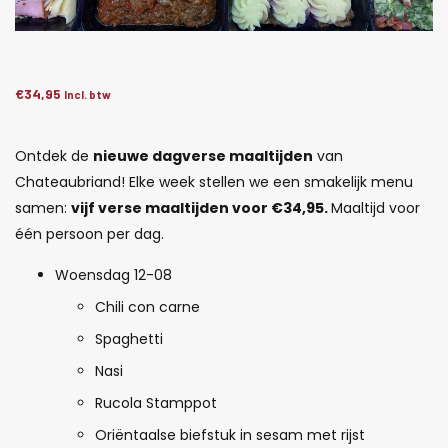
€
34,95
Incl. btw
Ontdek de
nieuwe dagverse maaltijden
van
Chateaubriand! Elke week stellen we een smakelijk menu
samen:
vijf verse maaltijden voor €34,95.
Maaltijd voor
één persoon per dag.
Woensdag 12-08
Chili con carne
Spaghetti
Nasi
Rucola Stamppot
Oriëntaalse biefstuk in sesam met rijst