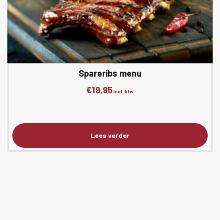
Spareribs menu
€
19,95
Incl. btw
Lees verder