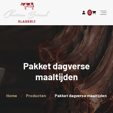
0
Pakket dagverse
maaltijden
Home
Producten
Pakket dagverse maaltijden