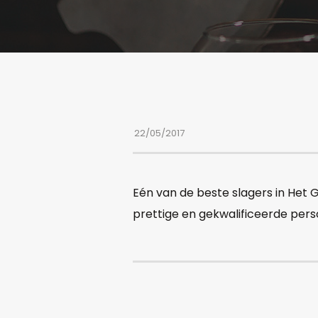
22/05/2017
Eén van de beste slagers in Het Go
prettige en gekwalificeerde pers