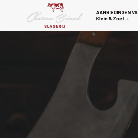
AANBIEDINGEN VA
Klein & Zoet
Voorgerechten
Over on
Nagerechten
Contac