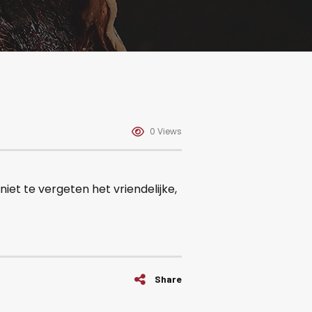
0 Views
niet te vergeten het vriendelijke,
Share