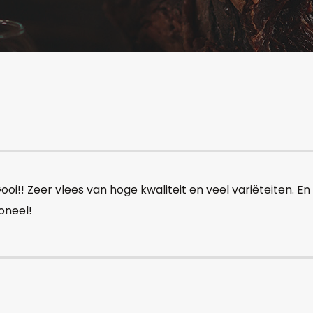
oi!! Zeer vlees van hoge kwaliteit en veel variëteiten. En 
oneel!