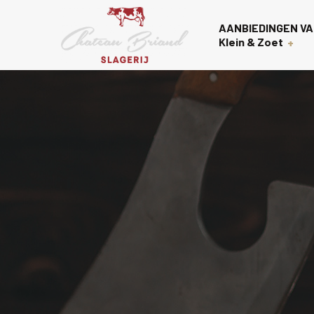
AANBIEDINGEN VA
Klein & Zoet
Voorgerechten
Over on
Nagerechten
Contac