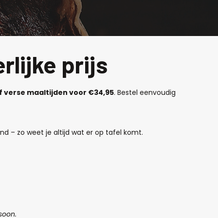
lijke prijs
jf verse maaltijden voor €34,95
. Bestel eenvoudig
d – zo weet je altijd wat er op tafel komt.
soon.