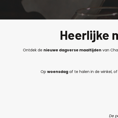
Heerlijke 
Ontdek de
nieuwe dagverse maaltijden
van Chat
Op
woensdag
af te halen in de winkel, o
De p