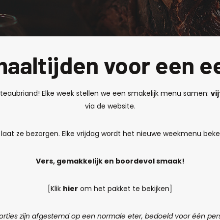
maaltijden voor een eer
eaubriand! Elke week stellen we een smakelijk menu samen:
vi
via de website.
f laat ze bezorgen. Elke vrijdag wordt het nieuwe weekmenu beken
Vers, gemakkelijk en boordevol smaak!
[Klik
hier
om het pakket te bekijken]
orties zijn afgestemd op een normale eter, bedoeld voor één per