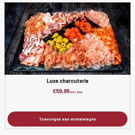
Luxe charcuterie
€
59,95
Incl. btw
Toevoegen aan winkelwagen