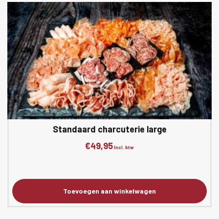
Standaard charcuterie large
€
49,95
Incl. btw
Toevoegen aan winkelwagen