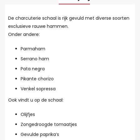
De charcuterie schaal is rijk gevuld met diverse soorten
exclusieve rauwe hammen.
Onder andere:
Parmaham
Serrano ham
Pata negra
Pikante chorizo
Venkel sopressa
Ook vindt u op de schaal:
Olijfjes
Zongedroogde tomaatjes
Gevulde paprika’s