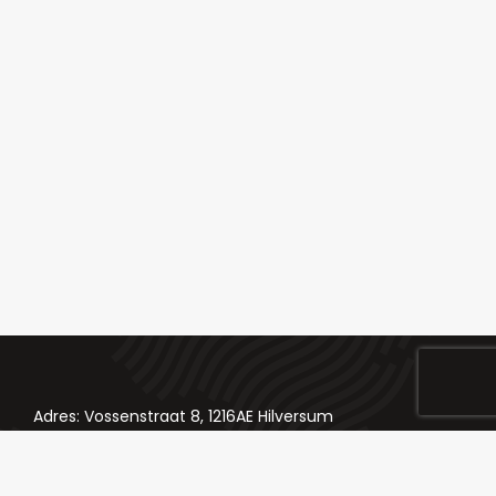
Adres: Vossenstraat 8, 1216AE Hilversum
Telefoon: 035 624 84 98
Email: bestellingen@slagerij-chateaubriand.nl