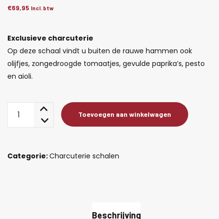
€
69,95
Incl. btw
Exclusieve charcuterie
Op deze schaal vindt u buiten de rauwe hammen ook
olijfjes, zongedroogde tomaatjes, gevulde paprika’s, pesto
en aioli.
Exclusieve
Toevoegen aan winkelwagen
charcuterie
aantal
Categorie:
Charcuterie schalen
Beschrijving