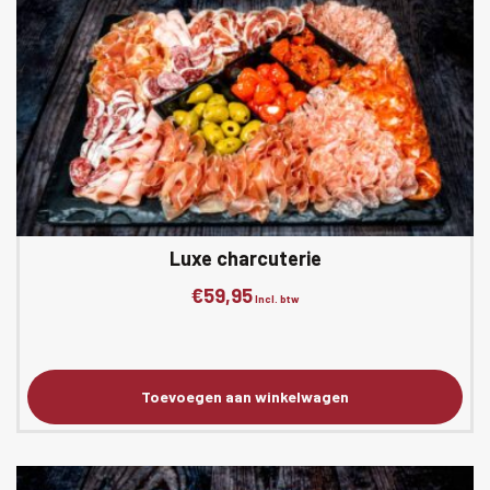
Luxe charcuterie
€
59,95
Incl. btw
Toevoegen aan winkelwagen