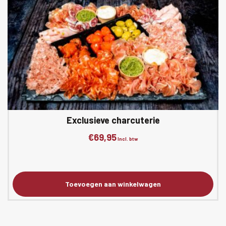
Exclusieve charcuterie
€
69,95
Incl. btw
Toevoegen aan winkelwagen