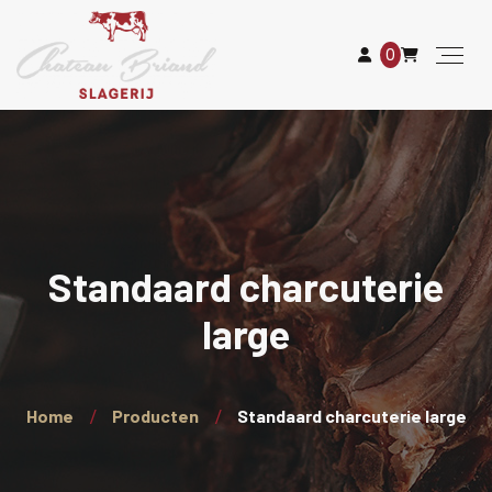
0
Standaard charcuterie
large
Home
Producten
Standaard charcuterie large