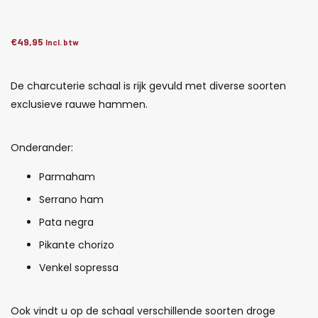
€
49,95
Incl. btw
De charcuterie schaal is rijk gevuld met diverse soorten
exclusieve rauwe hammen.
Onderander:
Parmaham
Serrano ham
Pata negra
Pikante chorizo
Venkel sopressa
Ook vindt u op de schaal verschillende soorten droge