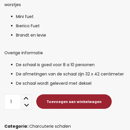
worstjes
Mini fuet
Iberico Fuet
Brandt en levie
Overige informatie
De schaal is goed voor 8 a 10 personen
De afmetingen van de schaal zijn 32 x 42 centimeter
De schaal wordt geleverd met deksel
Standaard
Toevoegen aan winkelwagen
charcuterie
large
aantal
Categorie:
Charcuterie schalen