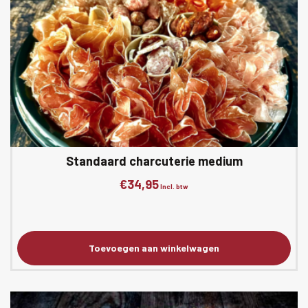
Standaard charcuterie medium
€
34,95
Incl. btw
Toevoegen aan winkelwagen